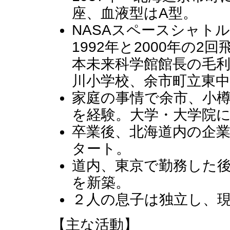
座、血液型はA型。
NASAスペースシャト
1992年と2000年の
本未来科学館館長の毛
川小学校、余市町立東中
家庭の事情で余市、小
を経験。大学・大学院
卒業後、北海道内の企
タート。
道内、東京で勤務した後
を新築。
２人の息子は独立し、現
【主な活動】