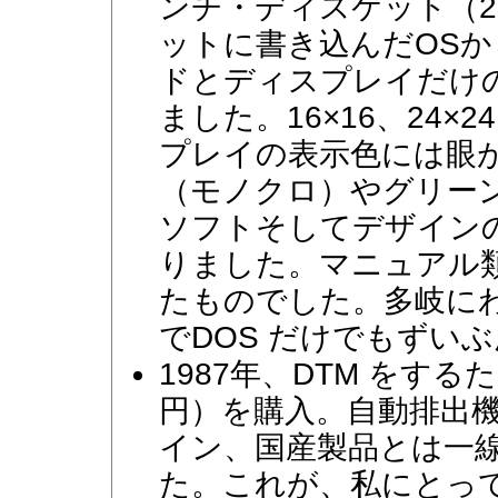
ンチ・ディスケット（2
ットに書き込んだOS
ドとディスプレイだけ
ました。16×16、24
プレイの表示色には眼
（モノクロ）やグリー
ソフトそしてデザイン
りました。マニュアル
たものでした。多岐に
でDOS だけでもずい
1987年、DTM をするために
円）を購入。自動排出機
イン、国産製品とは一
た。これが、私にとって