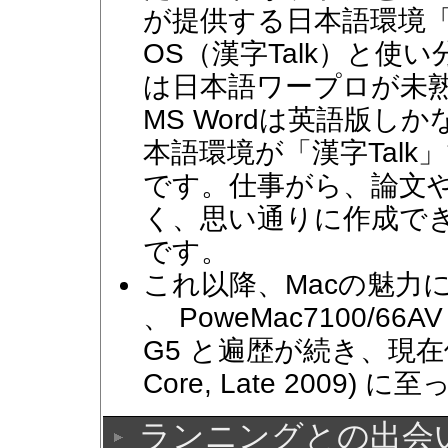
が提供する日本語環境「S
OS（漢字Talk）と
は日本語ワープロが未
MS Wordは英語版
本語環境が「漢字Talk」
です。仕事がら、論文
く、思い通りに作成でき
です。
これ以降、Macの魅力に取り憑
、 PoweMac7100/66AV
G5 と遍歴が続き、現在使用中の
Core, Late 2009)
ランニングとの出会