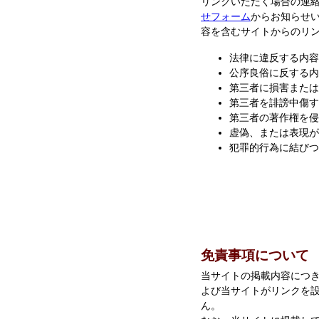
リンクいただく場合の連絡
せフォーム
からお知らせ
容を含むサイトからのリ
法律に違反する内容
公序良俗に反する内
第三者に損害または
第三者を誹謗中傷す
第三者の著作権を侵
虚偽、または表現が
犯罪的行為に結びつ
免責事項について
当サイトの掲載内容につ
よび当サイトがリンクを
ん。