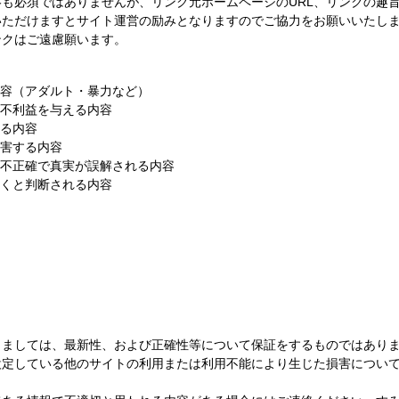
も必須ではありませんが、リンク元ホームページのURL、リンクの趣
いただけますとサイト運営の励みとなりますのでご協力をお願いいたし
ンクはご遠慮願います。
容（アダルト・暴力など）
不利益を与える内容
る内容
害する内容
不正確で真実が誤解される内容
くと判断される内容
きましては、最新性、および正確性等について保証をするものではあり
設定している他のサイトの利用または利用不能により生じた損害につい