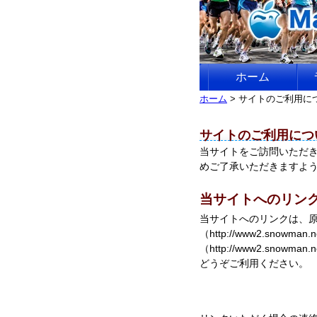
ホーム
ホーム
> サイトのご利用に
サイトのご利用につ
当サイトをご訪問いただ
めご了承いただきますよ
当サイトへのリン
当サイトへのリンクは、
（http://www2.sno
（http://www2.sn
どうぞご利用ください。