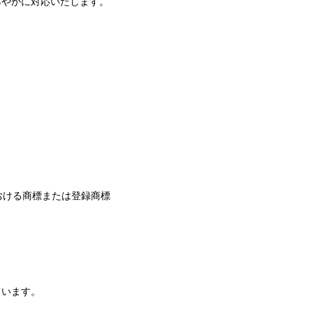
みやかに対応いたします。
の他の国における商標または登録商標
ています。