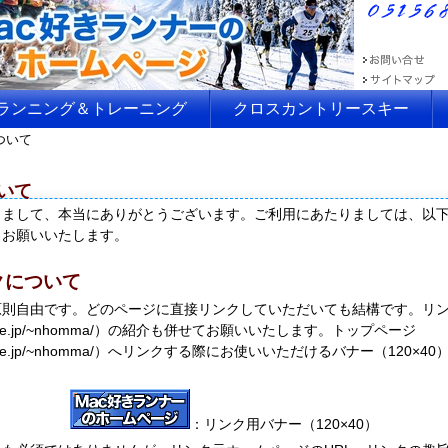
ランニング＆トレーニング
クロスカントリースキー
ついて
いて
きまして、本当にありがとうございます。ご利用にあたりましては、以
うお願いいたします。
クについて
原則自由です。どのページに直接リンクしていただいても結構です。リ
wman.ne.jp/~nhomma/）の紹介も併せてお願いいたします。トップページ
owman.ne.jp/~nhomma/）へリンクする際にお使いいただけるバナー（120
：リンク用バナー（120×40）