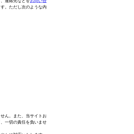
旨、連絡先などを
お問い合
ます。ただし次のような内
ません。また、当サイトお
て、一切の責任を負いませ