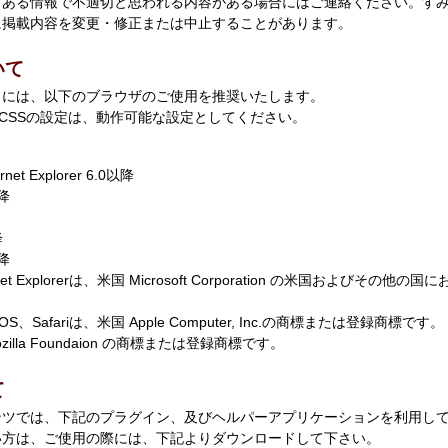
てある情報で不適切と思われる内容がある場合にはご連絡ください。す
に掲載内容を変更・修正または中止することがあります。
いて
くには、以下のブラウザのご使用を推奨いたします。
pt、CSSの設定は、動作可能な設定としてください。
ternet Explorer 6.0以降
以降
降
以降
ernet Explorerは、米国 Microsoft Corporation の米国およびそ
c OS、Safariは、米国 Apple Computer, Inc.の商標または登録商標です。
Mozilla Foundaion の商標または登録商標です。
て
ンツでは、下記のプラグイン、及びヘルパーアプリケーションを利用し
い方は、ご使用の際には、下記よりダウンロードして下さい。