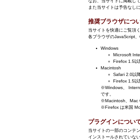
なお、当サイトに掲載し
また当サイトは予告なし
推奨ブラウザにつ
当サイトを快適にご覧頂
各ブラウザのJavaScri
Windows
Microsoft In
Firefox 1.5
Macintosh
Safari 2.0以
Firefox 1.5
※Windows、 Int
です。
※Macintosh、Ma
※Firefox は米国 
プラグインについ
当サイトの一部のコンテ
インストールされていな